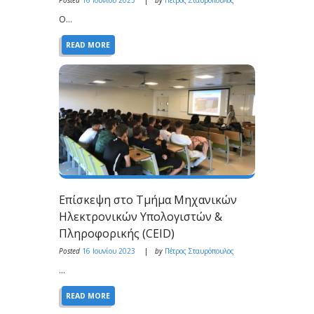
Posted
16 Ιουνίου 2023
by
Πέτρος Σταυρόπουλος
Ο...
READ MORE
Επίσκεψη στο Τμήμα Μηχανικών
Ηλεκτρονικών Υπολογιστών &
Πληροφορικής (CEID)
Posted
16 Ιουνίου 2023
by
Πέτρος Σταυρόπουλος
...
READ MORE