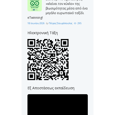
«κλείνει τον κύκλο» της
βιωσιμότητας μέσα από ένα
μεγάλο ευρωπαϊκό ταξίδι
eTwinning!
18 Ιουνίου 2026
by
Πέτρος Σταυρόπουλος
295
Ηλεκτρονική Τάξη
Εξ Αποστάσεως εκπαίδευση