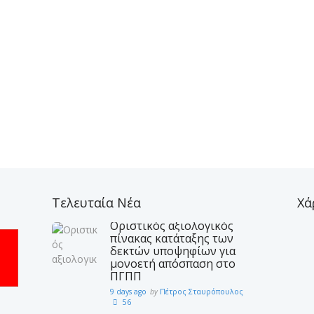
Τελευταία Νέα
Χά
Οριστικός αξιολογικός
πίνακας κατάταξης των
δεκτών υποψηφίων για
μονοετή απόσπαση στο
ΠΓΠΠ
9 days ago
by
Πέτρος Σταυρόπουλος
56