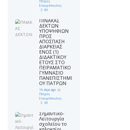
Πέτρος
Σταυρόπουλος
83
ΠΙΝΑΚΑΣ
ΔΕΚΤΩΝ
ΥΠΟΨΗΦΙΩΝ
ΠΡΟΣ
ΑΠΟΣΠΑΣΗ
ΔΙΑΡΚΕΙΑΣ
ΕΝΟΣ (1)
ΔΙΔΑΚΤΙΚΟΥ
ΕΤΟΥΣ ΣΤΟ
ΠΕΙΡΑΜΑΤΙΚΟ
ΓΥΜΝΑΣΙΟ
ΠΑΝΕΠΙΣΤΗΜΙ
ΟΥ ΠΑΤΡΩΝ
16 days ago
by
Πέτρος
Σταυρόπουλος
90
Σημαντικό-
Λειτουργία
σχολείου το
καλοκαίρι