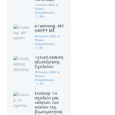
1 Ιουλίου 2026
by
Πέτρος
Σταυρόπουλος
306
eTwinning- MY
HAPPY ME
30 Ιουνίου 2026
by
Πέτρος
Σταυρόπουλος
59
Τελική έκθεση
αξιολόγησης
Σχολείου
18 Ιουνίου 2026
by
Πέτρος
Σταυρόπουλος
131
Ecoloop: Το
σχολείο μας
«κλείνει τον
κύκλο» της
βιωσιμότητας