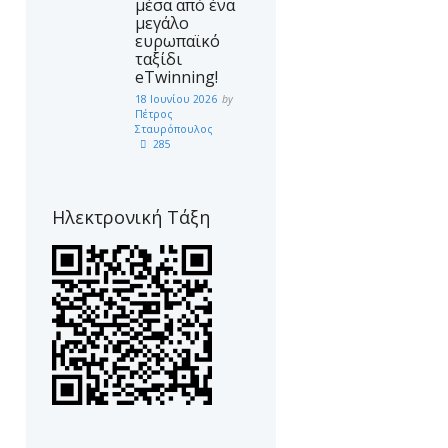
μέσα από ένα
μεγάλο
ευρωπαϊκό
ταξίδι
eTwinning!
18 Ιουνίου 2026
by
Πέτρος
Σταυρόπουλος
285
Ηλεκτρονική Τάξη