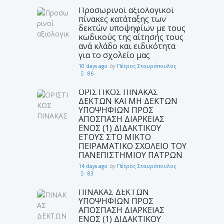
Προσωρινοί αξιολογικοί
πίνακες κατάταξης των
δεκτών υποψηφίων με τους
κωδικούς της αίτησής τους
ανά κλάδο και ειδικότητα
για το σχολείο μας
10 days ago
by
Πέτρος Σταυρόπουλος
86
ΟΡΙΣΤΙΚΟΣ ΠΙΝΑΚΑΣ
ΔΕΚΤΩΝ ΚΑΙ ΜΗ ΔΕΚΤΩΝ
ΥΠΟΨΗΦΙΩΝ ΠΡΟΣ
ΑΠΟΣΠΑΣΗ ΔΙΑΡΚΕΙΑΣ
ΕΝΟΣ (1) ΔΙΔΑΚΤΙΚΟΥ
ΕΤΟΥΣ ΣΤΟ ΜΙΚΤΟ
ΠΕΙΡΑΜΑΤΙΚΟ ΣΧΟΛΕΙΟ ΤΟΥ
ΠΑΝΕΠΙΣΤΗΜΙΟΥ ΠΑΤΡΩΝ
14 days ago
by
Πέτρος Σταυρόπουλος
83
ΠΙΝΑΚΑΣ ΔΕΚΤΩΝ
ΥΠΟΨΗΦΙΩΝ ΠΡΟΣ
ΑΠΟΣΠΑΣΗ ΔΙΑΡΚΕΙΑΣ
ΕΝΟΣ (1) ΔΙΔΑΚΤΙΚΟΥ