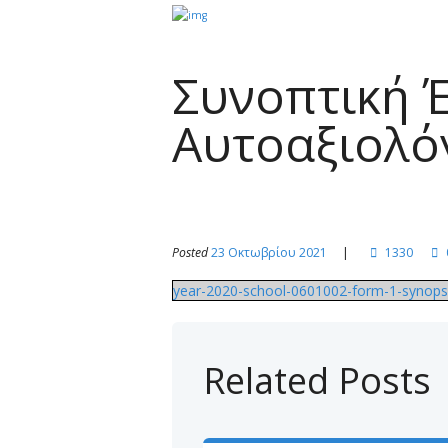
Συνοπτική 
Αυτοαξιολό
Posted
23 Οκτωβρίου 2021
1330
year-2020-school-0601002-form-1-synops
Related Posts