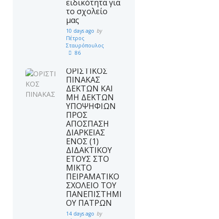
ειδικότητα για
το σχολείο
μας
10 days ago
by
Πέτρος
Σταυρόπουλος
86
ΟΡΙΣΤΙΚΟΣ
ΠΙΝΑΚΑΣ
ΔΕΚΤΩΝ ΚΑΙ
ΜΗ ΔΕΚΤΩΝ
ΥΠΟΨΗΦΙΩΝ
ΠΡΟΣ
ΑΠΟΣΠΑΣΗ
ΔΙΑΡΚΕΙΑΣ
ΕΝΟΣ (1)
ΔΙΔΑΚΤΙΚΟΥ
ΕΤΟΥΣ ΣΤΟ
ΜΙΚΤΟ
ΠΕΙΡΑΜΑΤΙΚΟ
ΣΧΟΛΕΙΟ ΤΟΥ
ΠΑΝΕΠΙΣΤΗΜΙ
ΟΥ ΠΑΤΡΩΝ
14 days ago
by