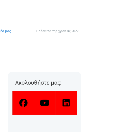
Νέα μας
●●●
Πρόσωπα της χρονιάς 2022
Ακολουθήστε μας: