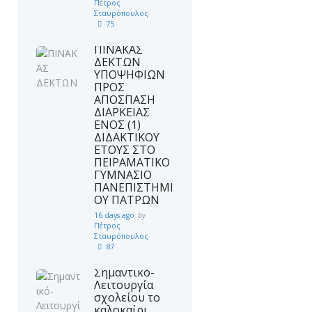
Πέτρος
Σταυρόπουλος
75
ΠΙΝΑΚΑΣ
ΔΕΚΤΩΝ
ΥΠΟΨΗΦΙΩΝ
ΠΡΟΣ
ΑΠΟΣΠΑΣΗ
ΔΙΑΡΚΕΙΑΣ
ΕΝΟΣ (1)
ΔΙΔΑΚΤΙΚΟΥ
ΕΤΟΥΣ ΣΤΟ
ΠΕΙΡΑΜΑΤΙΚΟ
ΓΥΜΝΑΣΙΟ
ΠΑΝΕΠΙΣΤΗΜΙ
ΟΥ ΠΑΤΡΩΝ
16 days ago
by
Πέτρος
Σταυρόπουλος
87
Σημαντικό-
Λειτουργία
σχολείου το
καλοκαίρι