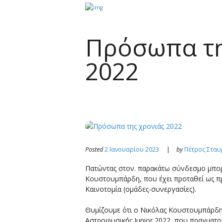
Πρόσωπα τη
2022
Posted
2 Ιανουαρίου 2023
by
Πέτρος Στα
Πατώντας στον. παρακάτω σύνδεσμο μπορ
Κουστουμπάρδη, που έχει προταθεί ως πρ
Καινοτομία (ομάδες-συνεργασίες).
Θυμίζουμε ότι ο Νικόλας Κουστουμπάρδης
Αστροφυσικής Junior 2022, που πραγματ