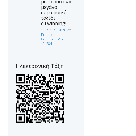
μέσα από ένα
μεγάλο
ευρωπαϊκό
ταξίδι
eTwinning!
18 Ιουνίου 2026
by
Πέτρος
Σταυρόπουλος
284
Ηλεκτρονική Τάξη