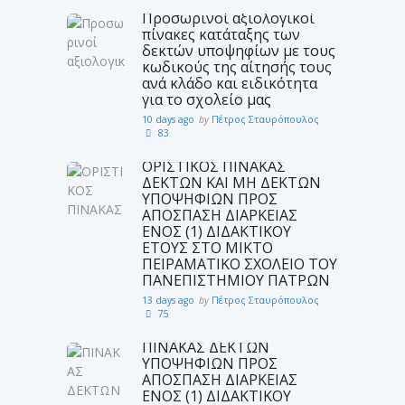
Προσωρινοί αξιολογικοί
πίνακες κατάταξης των
δεκτών υποψηφίων με τους
κωδικούς της αίτησής τους
ανά κλάδο και ειδικότητα
για το σχολείο μας
10 days ago
by
Πέτρος Σταυρόπουλος
83
ΟΡΙΣΤΙΚΟΣ ΠΙΝΑΚΑΣ
ΔΕΚΤΩΝ ΚΑΙ ΜΗ ΔΕΚΤΩΝ
ΥΠΟΨΗΦΙΩΝ ΠΡΟΣ
ΑΠΟΣΠΑΣΗ ΔΙΑΡΚΕΙΑΣ
ΕΝΟΣ (1) ΔΙΔΑΚΤΙΚΟΥ
ΕΤΟΥΣ ΣΤΟ ΜΙΚΤΟ
ΠΕΙΡΑΜΑΤΙΚΟ ΣΧΟΛΕΙΟ ΤΟΥ
ΠΑΝΕΠΙΣΤΗΜΙΟΥ ΠΑΤΡΩΝ
13 days ago
by
Πέτρος Σταυρόπουλος
75
ΠΙΝΑΚΑΣ ΔΕΚΤΩΝ
ΥΠΟΨΗΦΙΩΝ ΠΡΟΣ
ΑΠΟΣΠΑΣΗ ΔΙΑΡΚΕΙΑΣ
ΕΝΟΣ (1) ΔΙΔΑΚΤΙΚΟΥ