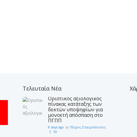
Τελευταία Νέα
Χά
Οριστικός αξιολογικός
πίνακας κατάταξης των
δεκτών υποψηφίων για
μονοετή απόσπαση στο
ΠΓΠΠ
8 days ago
by
Πέτρος Σταυρόπουλος
50