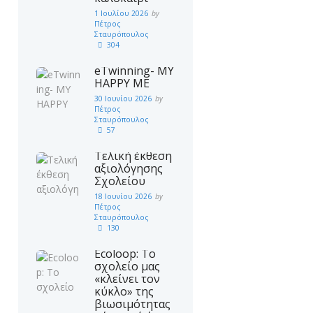
1 Ιουλίου 2026
by
Πέτρος
Σταυρόπουλος
304
eTwinning- MY
HAPPY ME
30 Ιουνίου 2026
by
Πέτρος
Σταυρόπουλος
57
Τελική έκθεση
αξιολόγησης
Σχολείου
18 Ιουνίου 2026
by
Πέτρος
Σταυρόπουλος
130
Ecoloop: Το
σχολείο μας
«κλείνει τον
κύκλο» της
βιωσιμότητας