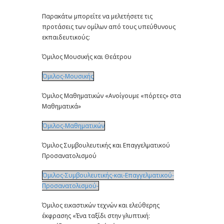
Παρακάτω μπορείτε να μελετήσετε τις
προτάσεις των ομίλων από τους υπεύθυνους
εκπαιδευτικούς:
Όμιλος Μουσικής και Θεάτρου
Όμιλος-Μουσικής
Όμιλος Μαθηματικών «Ανοίγουμε «πόρτες» στα
Μαθηματικά»
Όμιλος-Μαθηματικών
Όμιλος Συμβουλευτικής και Επαγγελματικού
Προσανατολισμού
Όμιλος-Συμβουλευτικής-και-Επαγγελματικού-
Προσανατολισμού-
Όμιλος εικαστικών τεχνών και ελεύθερης
έκφρασης «Ένα ταξίδι στην γλυπτική: