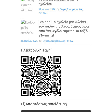
Σχολείου
18 Ιουνίου 2026
by
Πέτρος Σταυρόπουλος
132
Ecoloop: Το σχολείο μας «κλείνει
τον κύκλο» της βιωσιμότητας μέσα
από ένα μεγάλο ευρωπαϊκό ταξίδι
eTwinning!
18 Ιουνίου 2026
by
Πέτρος Σταυρόπουλος
292
Ηλεκτρονική Τάξη
Εξ Αποστάσεως εκπαίδευση