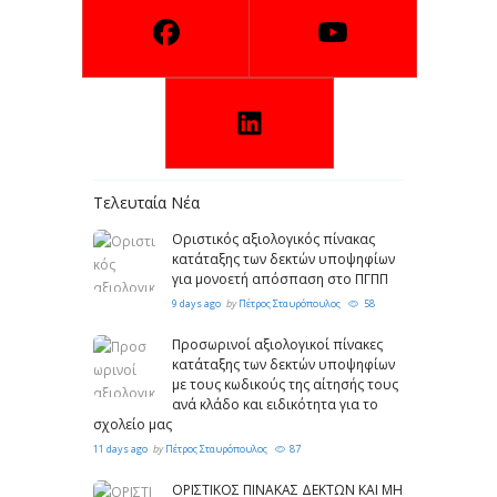
Τελευταία Νέα
Οριστικός αξιολογικός πίνακας
κατάταξης των δεκτών υποψηφίων
για μονοετή απόσπαση στο ΠΓΠΠ
9 days ago
by
Πέτρος Σταυρόπουλος
58
Προσωρινοί αξιολογικοί πίνακες
κατάταξης των δεκτών υποψηφίων
με τους κωδικούς της αίτησής τους
ανά κλάδο και ειδικότητα για το
σχολείο μας
11 days ago
by
Πέτρος Σταυρόπουλος
87
ΟΡΙΣΤΙΚΟΣ ΠΙΝΑΚΑΣ ΔΕΚΤΩΝ ΚΑΙ ΜΗ