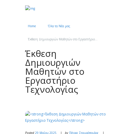
Home
Όλα τα Νέα μας
●●●
Έκθεση Δημιουργιών Μαθητών στο Εργαστήριο...
Έκθεση
Δημιουργιών
Μαθητών στο
Εργαστήριο
Τεχνολογίας
Posted
29 Μαΐου 2025
by
Πέτρος Σταυρόπουλος