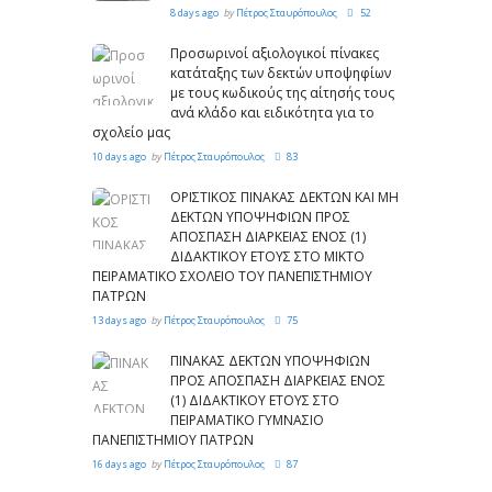
8 days ago
by
Πέτρος Σταυρόπουλος
52
Προσωρινοί αξιολογικοί πίνακες
κατάταξης των δεκτών υποψηφίων
με τους κωδικούς της αίτησής τους
ανά κλάδο και ειδικότητα για το
σχολείο μας
10 days ago
by
Πέτρος Σταυρόπουλος
83
ΟΡΙΣΤΙΚΟΣ ΠΙΝΑΚΑΣ ΔΕΚΤΩΝ ΚΑΙ ΜΗ
ΔΕΚΤΩΝ ΥΠΟΨΗΦΙΩΝ ΠΡΟΣ
ΑΠΟΣΠΑΣΗ ΔΙΑΡΚΕΙΑΣ ΕΝΟΣ (1)
ΔΙΔΑΚΤΙΚΟΥ ΕΤΟΥΣ ΣΤΟ ΜΙΚΤΟ
ΠΕΙΡΑΜΑΤΙΚΟ ΣΧΟΛΕΙΟ ΤΟΥ ΠΑΝΕΠΙΣΤΗΜΙΟΥ
ΠΑΤΡΩΝ
13 days ago
by
Πέτρος Σταυρόπουλος
75
ΠΙΝΑΚΑΣ ΔΕΚΤΩΝ ΥΠΟΨΗΦΙΩΝ
ΠΡΟΣ ΑΠΟΣΠΑΣΗ ΔΙΑΡΚΕΙΑΣ ΕΝΟΣ
(1) ΔΙΔΑΚΤΙΚΟΥ ΕΤΟΥΣ ΣΤΟ
ΠΕΙΡΑΜΑΤΙΚΟ ΓΥΜΝΑΣΙΟ
ΠΑΝΕΠΙΣΤΗΜΙΟΥ ΠΑΤΡΩΝ
16 days ago
by
Πέτρος Σταυρόπουλος
87