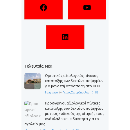
Τελευταία Νέα
Οριστικός αξιολογικός πίνακας
κατάταξης των δεκτών υποψηφίων
για μονοετή απόσπαση στο ΠΓΠΠ
8 days ago
by
Πέτρος Σταυρόπουλος
52
Προσωρινοί αξιολογικοί πίνακες
κατάταξης των δεκτών υποψηφίων
με τους κωδικούς της αίτησής τους
ανά κλάδο και ειδικότητα για το
σχολείο μας