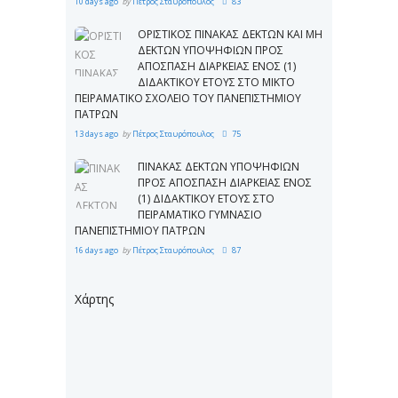
10 days ago
by
Πέτρος Σταυρόπουλος
83
ΟΡΙΣΤΙΚΟΣ ΠΙΝΑΚΑΣ ΔΕΚΤΩΝ ΚΑΙ ΜΗ
ΔΕΚΤΩΝ ΥΠΟΨΗΦΙΩΝ ΠΡΟΣ
ΑΠΟΣΠΑΣΗ ΔΙΑΡΚΕΙΑΣ ΕΝΟΣ (1)
ΔΙΔΑΚΤΙΚΟΥ ΕΤΟΥΣ ΣΤΟ ΜΙΚΤΟ
ΠΕΙΡΑΜΑΤΙΚΟ ΣΧΟΛΕΙΟ ΤΟΥ ΠΑΝΕΠΙΣΤΗΜΙΟΥ
ΠΑΤΡΩΝ
13 days ago
by
Πέτρος Σταυρόπουλος
75
ΠΙΝΑΚΑΣ ΔΕΚΤΩΝ ΥΠΟΨΗΦΙΩΝ
ΠΡΟΣ ΑΠΟΣΠΑΣΗ ΔΙΑΡΚΕΙΑΣ ΕΝΟΣ
(1) ΔΙΔΑΚΤΙΚΟΥ ΕΤΟΥΣ ΣΤΟ
ΠΕΙΡΑΜΑΤΙΚΟ ΓΥΜΝΑΣΙΟ
ΠΑΝΕΠΙΣΤΗΜΙΟΥ ΠΑΤΡΩΝ
16 days ago
by
Πέτρος Σταυρόπουλος
87
Χάρτης