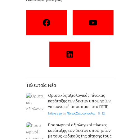
Τελευταία Νέα
Οριστικός αξιολογικός πίνακας
κατάταξης των δεκτών υποψηφίων
για μονοετή απόσπαση στο ΠΓΠΠ
8 days ago
by
Πέτρος Σταυρόπουλος
52
Προσωρινοί αξιολογικοί πίνακες
κατάταξης των δεκτών υποψηφίων
με τους κωδικούς της αίτησής τους