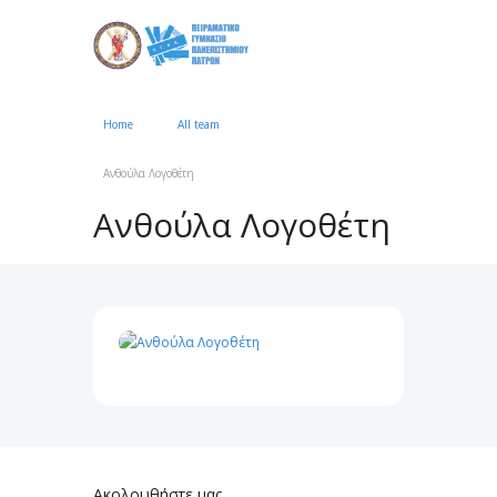
Home
All team
●●●
Ανθούλα Λογοθέτη
Ανθούλα Λογοθέτη
Ακολουθήστε μας