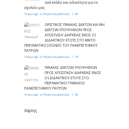
ανά κλάδο και ειδικότητα για το
σχολείο μας
10 days ago
by
Πέτρος Σταυρόπουλος
84
ΟΡΙΣΤΙΚΟΣ ΠΙΝΑΚΑΣ ΔΕΚΤΩΝ ΚΑΙ ΜΗ
ΔΕΚΤΩΝ ΥΠΟΨΗΦΙΩΝ ΠΡΟΣ
ΑΠΟΣΠΑΣΗ ΔΙΑΡΚΕΙΑΣ ΕΝΟΣ (1)
ΔΙΔΑΚΤΙΚΟΥ ΕΤΟΥΣ ΣΤΟ ΜΙΚΤΟ
ΠΕΙΡΑΜΑΤΙΚΟ ΣΧΟΛΕΙΟ ΤΟΥ ΠΑΝΕΠΙΣΤΗΜΙΟΥ
ΠΑΤΡΩΝ
14 days ago
by
Πέτρος Σταυρόπουλος
78
ΠΙΝΑΚΑΣ ΔΕΚΤΩΝ ΥΠΟΨΗΦΙΩΝ
ΠΡΟΣ ΑΠΟΣΠΑΣΗ ΔΙΑΡΚΕΙΑΣ ΕΝΟΣ
(1) ΔΙΔΑΚΤΙΚΟΥ ΕΤΟΥΣ ΣΤΟ
ΠΕΙΡΑΜΑΤΙΚΟ ΓΥΜΝΑΣΙΟ
ΠΑΝΕΠΙΣΤΗΜΙΟΥ ΠΑΤΡΩΝ
16 days ago
by
Πέτρος Σταυρόπουλος
88
Χάρτης