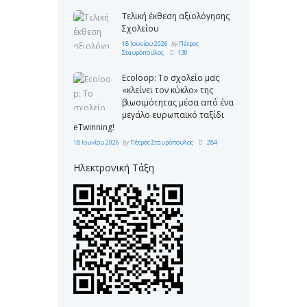
Τελική έκθεση αξιολόγησης
Σχολείου
18 Ιουνίου 2026
by
Πέτρος
Σταυρόπουλος
130
Ecoloop: Το σχολείο μας
«κλείνει τον κύκλο» της
βιωσιμότητας μέσα από ένα
μεγάλο ευρωπαϊκό ταξίδι
eTwinning!
18 Ιουνίου 2026
by
Πέτρος Σταυρόπουλος
284
Ηλεκτρονική Τάξη