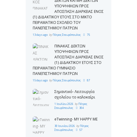
ΔΕΚΤΩΝ ΚΑΙ ΜΗ ΔΕΚΤΩΝ
ΥΠΟΨΗΦΙΩΝ ΠΡΟΣ
ΑΠΟΣΠΑΣΗ ΔΙΑΡΚΕΙΑΣ ΕΝΟΣ
(1) ΔΙΔΑΚΤΙΚΟΥ ΕΤΟΥΣ ΣΤΟ ΜΙΚΤΟ
ΠΕΙΡΑΜΑΤΙΚΟ ΣΧΟΛΕΙΟ ΤΟΥ
ΠΑΝΕΠΙΣΤΗΜΙΟΥ ΠΑΤΡΩΝ
13 days ago
by
Πέτρος Σταυρόπουλος
75
ΠΙΝΑΚΑΣ ΔΕΚΤΩΝ
ΥΠΟΨΗΦΙΩΝ ΠΡΟΣ
ΑΠΟΣΠΑΣΗ ΔΙΑΡΚΕΙΑΣ ΕΝΟΣ
(1) ΔΙΔΑΚΤΙΚΟΥ ΕΤΟΥΣ ΣΤΟ
ΠΕΙΡΑΜΑΤΙΚΟ ΓΥΜΝΑΣΙΟ
ΠΑΝΕΠΙΣΤΗΜΙΟΥ ΠΑΤΡΩΝ
15 days ago
by
Πέτρος Σταυρόπουλος
87
Σημαντικό- Λειτουργία
σχολείου το καλοκαίρι
1 Ιουλίου 2026
by
Πέτρος
Σταυρόπουλος
304
eTwinning- MY HAPPY ME
30 Ιουνίου 2026
by
Πέτρος
Σταυρόπουλος
57