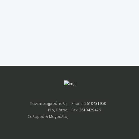
Πανεπιστημιούπολη,
Phone:
2610431950
Ρίο, Πάτρα
Fax:
2610429426
Σολωμού & Μαγούλας