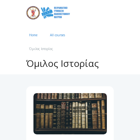
Home
All courses
●●●
Όμιλος Ιστορίας
Όμιλος Ιστορίας