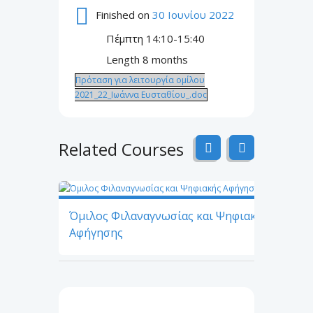
Finished on
30 Ιουνίου 2022
Πέμπτη 14:10-15:40
Length
8 months
Πρόταση για λειτουργία ομίλου
2021_22_Ιωάννα Ευσταθίου_.doc
Related Courses
Όμιλος Φιλαναγνωσίας και Ψηφιακής
Αφήγησης