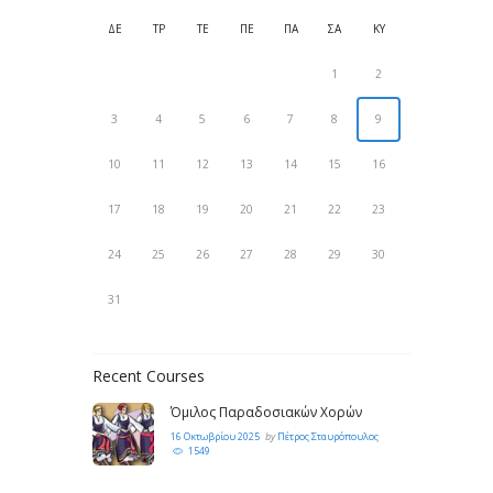
ΔΕ
ΤΡ
ΤΕ
ΠΕ
ΠΑ
ΣΑ
ΚΥ
1
2
3
4
5
6
7
8
9
10
11
12
13
14
15
16
17
18
19
20
21
22
23
24
25
26
27
28
29
30
31
Recent Courses
Όμιλος Παραδοσιακών Χορών
16 Οκτωβρίου 2025
by
Πέτρος Σταυρόπουλος
1549