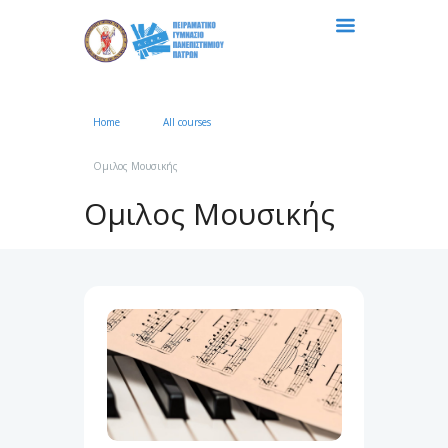
Home
All courses
●●●
Ομιλος Μουσικής
Ομιλος Μουσικής