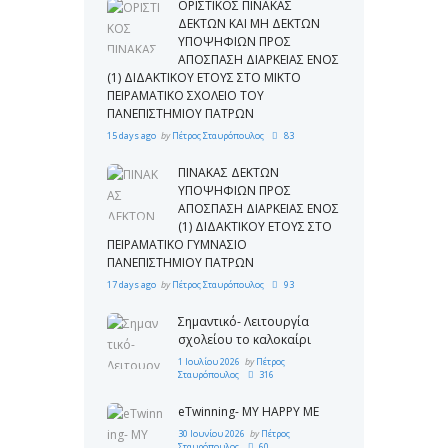
ΟΡΙΣΤΙΚΟΣ ΠΙΝΑΚΑΣ
ΔΕΚΤΩΝ ΚΑΙ ΜΗ ΔΕΚΤΩΝ
ΥΠΟΨΗΦΙΩΝ ΠΡΟΣ
ΑΠΟΣΠΑΣΗ ΔΙΑΡΚΕΙΑΣ ΕΝΟΣ
(1) ΔΙΔΑΚΤΙΚΟΥ ΕΤΟΥΣ ΣΤΟ ΜΙΚΤΟ
ΠΕΙΡΑΜΑΤΙΚΟ ΣΧΟΛΕΙΟ ΤΟΥ
ΠΑΝΕΠΙΣΤΗΜΙΟΥ ΠΑΤΡΩΝ
15 days ago
by
Πέτρος Σταυρόπουλος
83
ΠΙΝΑΚΑΣ ΔΕΚΤΩΝ
ΥΠΟΨΗΦΙΩΝ ΠΡΟΣ
ΑΠΟΣΠΑΣΗ ΔΙΑΡΚΕΙΑΣ ΕΝΟΣ
(1) ΔΙΔΑΚΤΙΚΟΥ ΕΤΟΥΣ ΣΤΟ
ΠΕΙΡΑΜΑΤΙΚΟ ΓΥΜΝΑΣΙΟ
ΠΑΝΕΠΙΣΤΗΜΙΟΥ ΠΑΤΡΩΝ
17 days ago
by
Πέτρος Σταυρόπουλος
93
Σημαντικό- Λειτουργία
σχολείου το καλοκαίρι
1 Ιουλίου 2026
by
Πέτρος
Σταυρόπουλος
316
eTwinning- MY HAPPY ME
30 Ιουνίου 2026
by
Πέτρος
Σταυρόπουλος
60