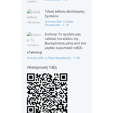
Τελική έκθεση αξιολόγησης
Σχολείου
18 Ιουνίου 2026
by
Πέτρος
Σταυρόπουλος
132
Ecoloop: Το σχολείο μας
«κλείνει τον κύκλο» της
βιωσιμότητας μέσα από ένα
μεγάλο ευρωπαϊκό ταξίδι
eTwinning!
18 Ιουνίου 2026
by
Πέτρος Σταυρόπουλος
295
Ηλεκτρονική Τάξη