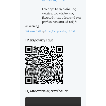
Σταυρόπουλος
132
Ecoloop: Το σχολείο μας
«κλείνει τον κύκλο» της
βιωσιμότητας μέσα από ένα
μεγάλο ευρωπαϊκό ταξίδι
eTwinning!
18 Ιουνίου 2026
by
Πέτρος Σταυρόπουλος
295
Ηλεκτρονική Τάξη
Εξ Αποστάσεως εκπαίδευση