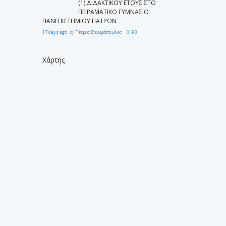
(1) ΔΙΔΑΚΤΙΚΟΥ ΕΤΟΥΣ ΣΤΟ
ΠΕΙΡΑΜΑΤΙΚΟ ΓΥΜΝΑΣΙΟ
ΠΑΝΕΠΙΣΤΗΜΙΟΥ ΠΑΤΡΩΝ
17 days ago
by
Πέτρος Σταυρόπουλος
93
Χάρτης