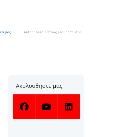
Νέα μας
Author page: Πέτρος Σταυρόπουλος
Ακολουθήστε μας: