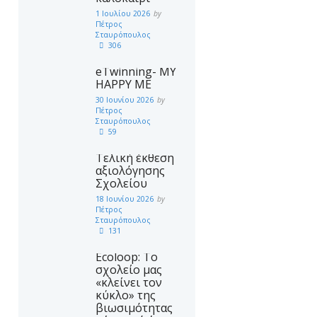
1 Ιουλίου 2026
by
Πέτρος
Σταυρόπουλος
306
eTwinning- MY
HAPPY ME
30 Ιουνίου 2026
by
Πέτρος
Σταυρόπουλος
59
Τελική έκθεση
αξιολόγησης
Σχολείου
18 Ιουνίου 2026
by
Πέτρος
Σταυρόπουλος
131
Ecoloop: Το
σχολείο μας
«κλείνει τον
κύκλο» της
βιωσιμότητας