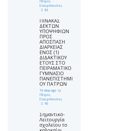
Πέτρος
Σταυρόπουλος
83
ΠΙΝΑΚΑΣ
ΔΕΚΤΩΝ
ΥΠΟΨΗΦΙΩΝ
ΠΡΟΣ
ΑΠΟΣΠΑΣΗ
ΔΙΑΡΚΕΙΑΣ
ΕΝΟΣ (1)
ΔΙΔΑΚΤΙΚΟΥ
ΕΤΟΥΣ ΣΤΟ
ΠΕΙΡΑΜΑΤΙΚΟ
ΓΥΜΝΑΣΙΟ
ΠΑΝΕΠΙΣΤΗΜΙ
ΟΥ ΠΑΤΡΩΝ
16 days ago
by
Πέτρος
Σταυρόπουλος
90
Σημαντικό-
Λειτουργία
σχολείου το
καλοκαίρι