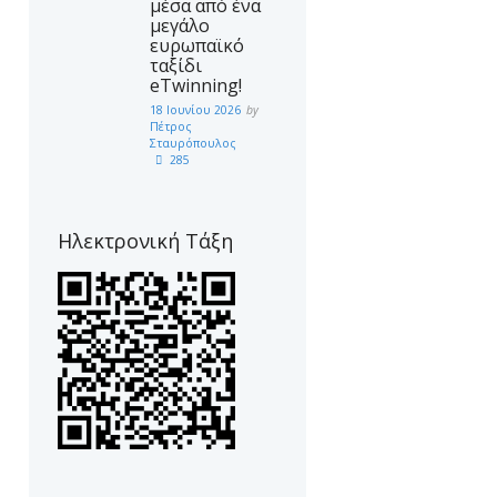
μέσα από ένα
μεγάλο
ευρωπαϊκό
ταξίδι
eTwinning!
18 Ιουνίου 2026
by
Πέτρος
Σταυρόπουλος
285
Ηλεκτρονική Τάξη