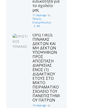
ειδικότητα για
το σχολείο
μας
11 days ago
by
Πέτρος
Σταυρόπουλος
86
ΟΡΙΣΤΙΚΟΣ
ΠΙΝΑΚΑΣ
ΔΕΚΤΩΝ ΚΑΙ
ΜΗ ΔΕΚΤΩΝ
ΥΠΟΨΗΦΙΩΝ
ΠΡΟΣ
ΑΠΟΣΠΑΣΗ
ΔΙΑΡΚΕΙΑΣ
ΕΝΟΣ (1)
ΔΙΔΑΚΤΙΚΟΥ
ΕΤΟΥΣ ΣΤΟ
ΜΙΚΤΟ
ΠΕΙΡΑΜΑΤΙΚΟ
ΣΧΟΛΕΙΟ ΤΟΥ
ΠΑΝΕΠΙΣΤΗΜΙ
ΟΥ ΠΑΤΡΩΝ
14 days ago
by